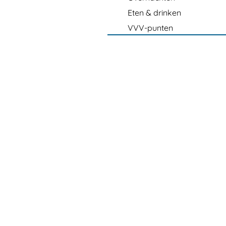
Eten & drinken
VVV-punten