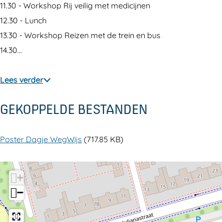
11.30 - Workshop Rij veilig met medicijnen
12.30 - Lunch
13.30 - Workshop Reizen met de trein en bus
14.30…
Lees verder
GEKOPPELDE BESTANDEN
Poster Dagje WegWijs
(717.85 KB)
+
−