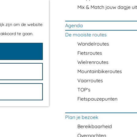
Mix & Match jouw dagje uit
ijk zijn om de website
Agenda
 akkoord te gaan.
De mooiste routes
Wandelroutes
Fietsroutes
Wielrenroutes
Mountainbikeroutes
Vaarroutes
TOP's
Fietspauzepunten
Plan je bezoek
Bereikbaarheid
Overnachten