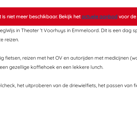
it is niet meer beschikbaar. Bekijk het
actuele aanbod
voor de 
WegWijs in Theater ’t Voorhuys in Emmeloord. Dit is een dag s
e reizen.
 fietsen, reizen met het OV en autorijden met medicijnen (
, een gezellige koffiehoek en een lekkere lunch.
check, het uitproberen van de driewielfiets, het passen van f