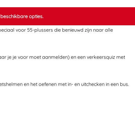
beschikbare opties.
peciaal voor 55-plussers die benieuwd zijn naar alle
waar je je voor moet aanmelden) en een verkeersquiz met
ietshelmen en het oefenen met in- en uitchecken in een bus.