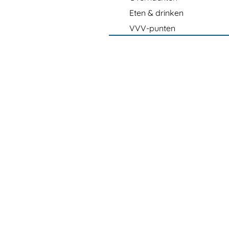
Eten & drinken
VVV-punten