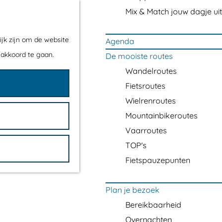
Mix & Match jouw dagje uit
ijk zijn om de website
Agenda
 akkoord te gaan.
De mooiste routes
Wandelroutes
Fietsroutes
Wielrenroutes
Mountainbikeroutes
Vaarroutes
TOP's
Fietspauzepunten
Plan je bezoek
Bereikbaarheid
Overnachten