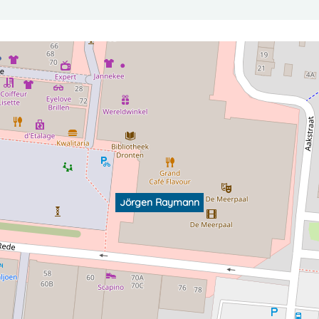
Jörgen Raymann