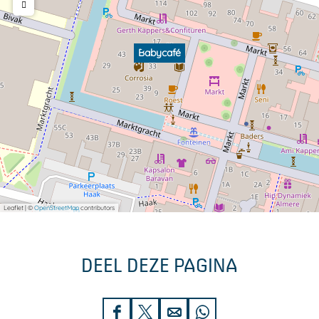
Babycafé
Leaflet
|
©
OpenStreetMap
contributors
DEEL DEZE PAGINA