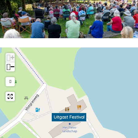
+
−
Uitgast Festival