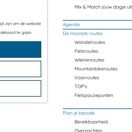
Mix & Match jouw dagje uit
ijk zijn om de website
Agenda
 akkoord te gaan.
De mooiste routes
Wandelroutes
Fietsroutes
Wielrenroutes
Mountainbikeroutes
Vaarroutes
TOP's
Fietspauzepunten
Plan je bezoek
Bereikbaarheid
Overnachten