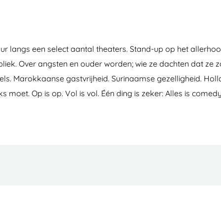
 tour langs een select aantal theaters. Stand-up op het alle
iek. Over angsten en ouder worden; wie ze dachten dat ze 
ls. Marokkaanse gastvrijheid. Surinaamse gezelligheid. Holl
oet. Op is op. Vol is vol. Één ding is zeker: Alles is comedy