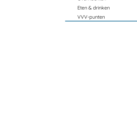
Eten & drinken
VVV-punten