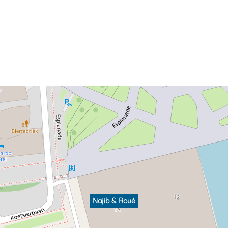
Najib & Roué