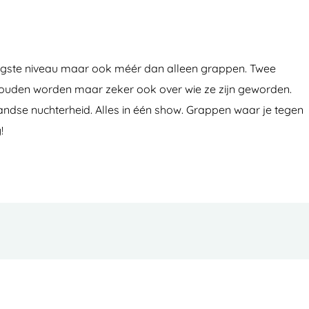
rhoogste niveau maar ook méér dan alleen grappen. Twee
zouden worden maar zeker ook over wie ze zijn geworden.
andse nuchterheid. Alles in één show. Grappen waar je tegen
!