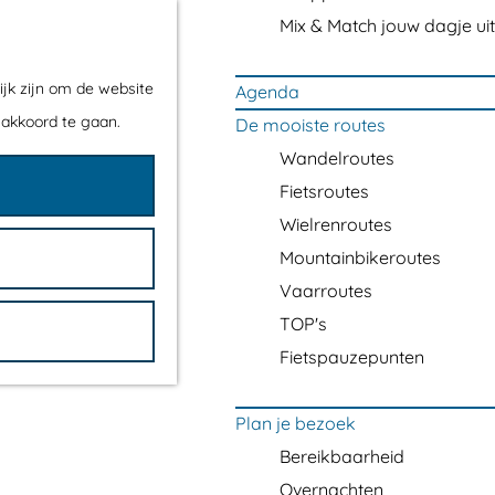
Mix & Match jouw dagje uit
ijk zijn om de website
Agenda
 akkoord te gaan.
De mooiste routes
Wandelroutes
Fietsroutes
Wielrenroutes
Mountainbikeroutes
Vaarroutes
TOP's
Fietspauzepunten
Plan je bezoek
Bereikbaarheid
Overnachten