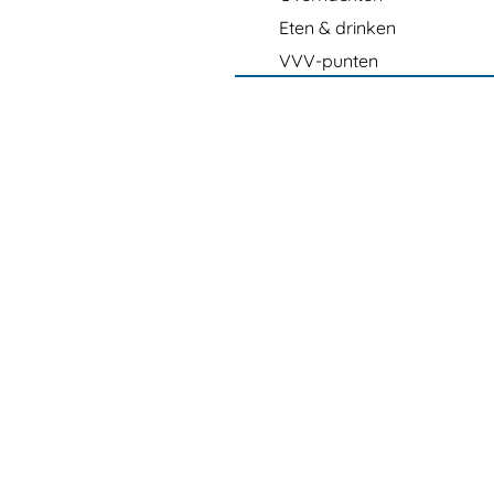
Eten & drinken
VVV-punten