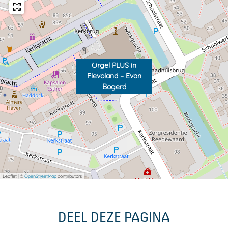
Orgel PLUS in
Flevoland – Evan
Bogerd
Leaflet
|
©
OpenStreetMap
contributors
DEEL DEZE PAGINA