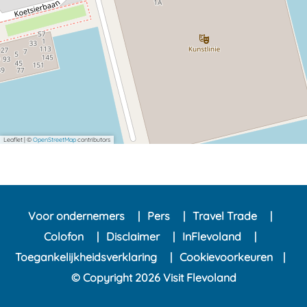
Leaflet
|
©
OpenStreetMap
contributors
Voor ondernemers
Pers
Travel Trade
Colofon
Disclaimer
InFlevoland
Toegankelijkheidsverklaring
Cookievoorkeuren
© Copyright 2026 Visit Flevoland