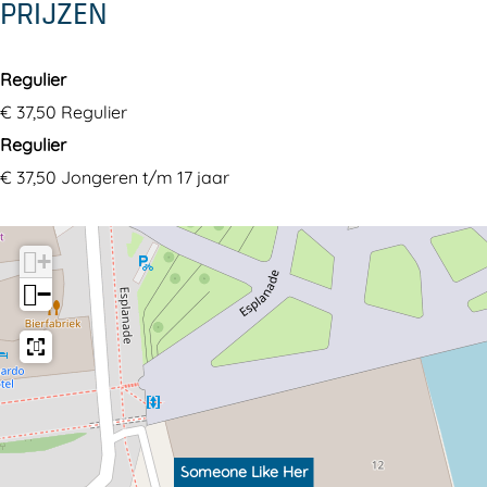
PRIJZEN
Regulier
€ 37,50 Regulier
Regulier
€ 37,50 Jongeren t/m 17 jaar
+
−
Someone Like Her