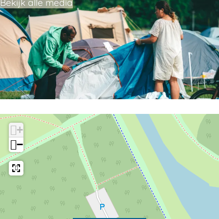
Bekijk alle media
+
−