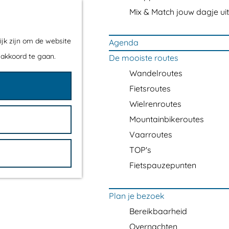
Mix & Match jouw dagje uit
ijk zijn om de website
Agenda
 akkoord te gaan.
De mooiste routes
Wandelroutes
Fietsroutes
Wielrenroutes
Mountainbikeroutes
Vaarroutes
TOP's
Fietspauzepunten
Plan je bezoek
Bereikbaarheid
Overnachten