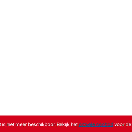
it is niet meer beschikbaar. Bekijk het
actuele aanbod
voor de 