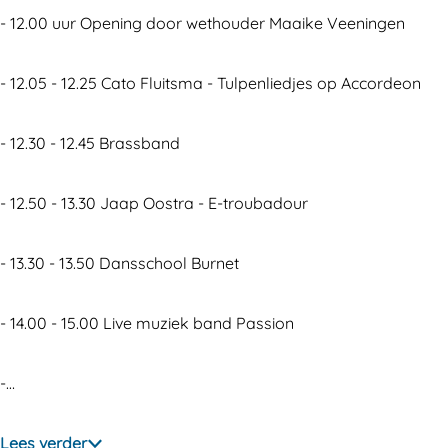
- 12.00 uur Opening door wethouder Maaike Veeningen
- 12.05 - 12.25 Cato Fluitsma - Tulpenliedjes op Accordeon
- 12.30 - 12.45 Brassband
- 12.50 - 13.30 Jaap Oostra - E-troubadour
- 13.30 - 13.50 Dansschool Burnet
- 14.00 - 15.00 Live muziek band Passion
-…
Lees verder