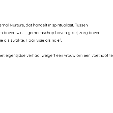
 Nurture, dat handelt in spiritualiteit. Tussen
en boven winst, gemeenschap boven groei, zorg boven
 als zwakte. Haar visie als naïef.
het eigentijdse verhaal weigert een vrouw om een voetnoot te