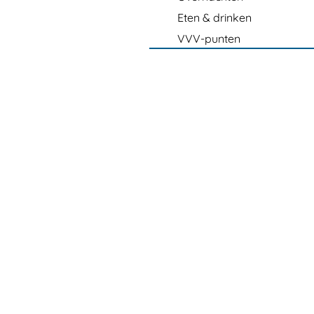
Eten & drinken
VVV-punten