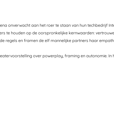
onverwacht aan het roer te staan van hun techbedrijf Internal
ers te houden op de oorspronkelijke kernwaarden: vertrouw
s de regels en framen de elf mannelijke partners haar empathie
eatervoorstelling over powerplay, framing en autonomie. In 