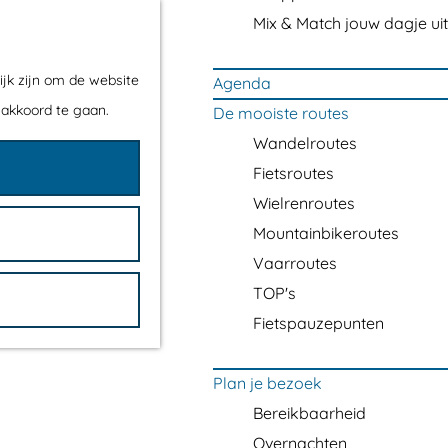
Mix & Match jouw dagje uit
ijk zijn om de website
Agenda
 akkoord te gaan.
De mooiste routes
Wandelroutes
Fietsroutes
Wielrenroutes
Mountainbikeroutes
Vaarroutes
TOP's
Fietspauzepunten
Plan je bezoek
Bereikbaarheid
Overnachten