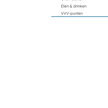
Eten & drinken
VVV-punten