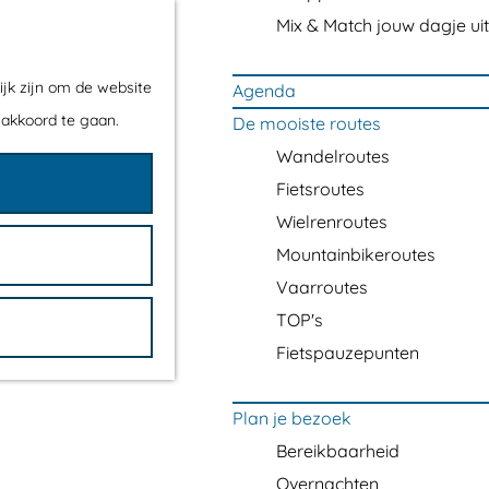
Mix & Match jouw dagje uit
ijk zijn om de website
Agenda
 akkoord te gaan.
De mooiste routes
Wandelroutes
Fietsroutes
Wielrenroutes
Mountainbikeroutes
Vaarroutes
TOP's
Fietspauzepunten
Plan je bezoek
Bereikbaarheid
Overnachten