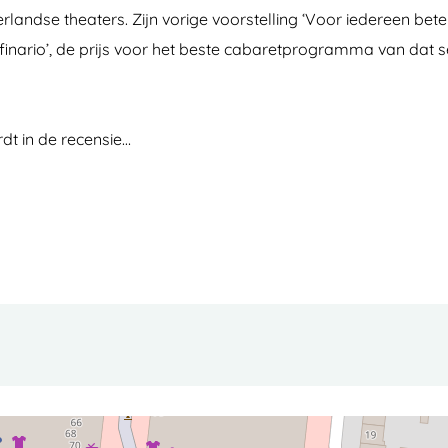
rlandse theaters. Zijn vorige voorstelling ‘Voor iedereen bet
finario’, de prijs voor het beste cabaretprogramma van dat sei
rdt in de recensie…