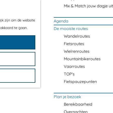
Mix & Match jouw dagje uit
ijk zijn om de website
Agenda
 akkoord te gaan.
De mooiste routes
Wandelroutes
Fietsroutes
Wielrenroutes
Mountainbikeroutes
Vaarroutes
TOP's
Fietspauzepunten
Plan je bezoek
Bereikbaarheid
Overnachten