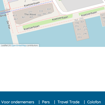
Leaflet
|
©
OpenStreetMap
contributors
Voor ondernemers
Pers
Travel Trade
Colofon