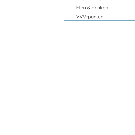
Eten & drinken
VVV-punten