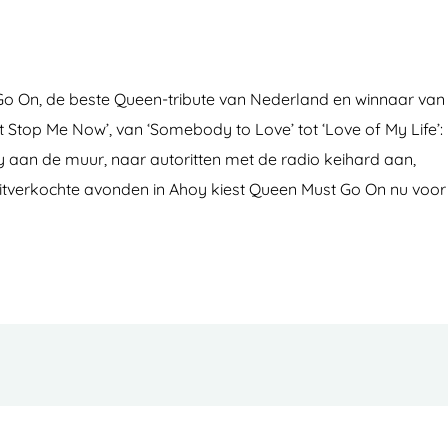
t Go On, de beste Queen-tribute van Nederland en winnaar van
’t Stop Me Now’, van ‘Somebody to Love’ tot ‘Love of My Life’:
y aan de muur, naar autoritten met de radio keihard aan,
uitverkochte avonden in Ahoy kiest Queen Must Go On nu voor