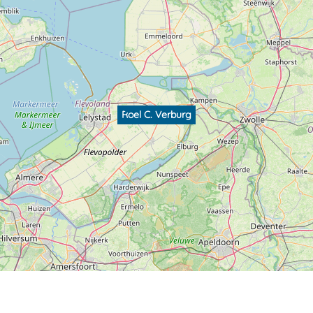
Roel C. Verburg