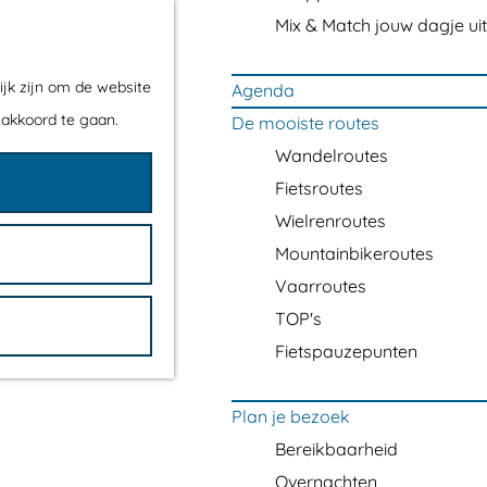
Mix & Match jouw dagje uit
ijk zijn om de website
Agenda
 akkoord te gaan.
De mooiste routes
Wandelroutes
Fietsroutes
Wielrenroutes
Mountainbikeroutes
Vaarroutes
TOP's
Fietspauzepunten
Plan je bezoek
Bereikbaarheid
Overnachten