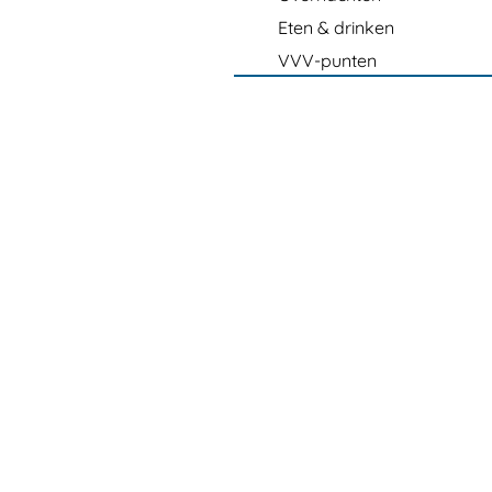
Eten & drinken
VVV-punten