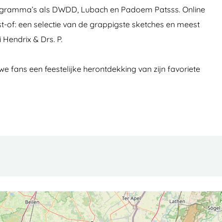
ieprogramma’s als DWDD, Lubach en Padoem Patsss. Online
est-of: een selectie van de grappigste sketches en meest
 Hendrix & Drs. P.
e fans een feestelijke herontdekking van zijn favoriete