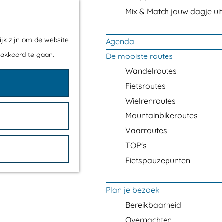
Mix & Match jouw dagje uit
ijk zijn om de website
Agenda
 akkoord te gaan.
De mooiste routes
Wandelroutes
Fietsroutes
Wielrenroutes
Mountainbikeroutes
Vaarroutes
TOP's
Fietspauzepunten
Plan je bezoek
Bereikbaarheid
Overnachten