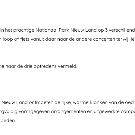
ad in het prachtige Nationaal Park Nieuw Land op 3 verschille
 loop of fiets vanuit daar naar de andere concerten terwijl
ie naar de drie optredens vermeld.
Nieuw Land ontmoeten de rijke, warme klanken van de oed de 
gvuldig vormgegeven arrangementen en uitgewerkte compositi
loeden.