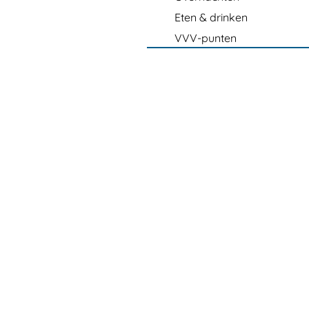
Eten & drinken
VVV-punten