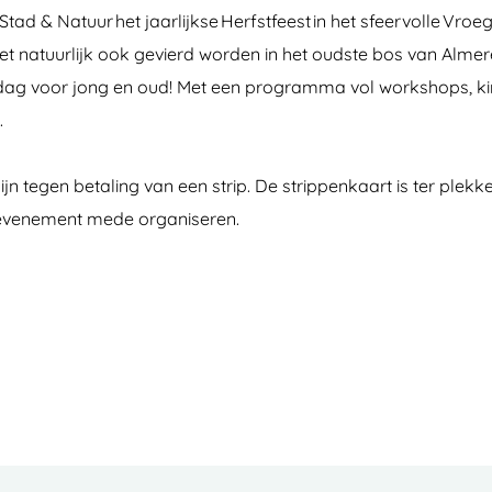
Stad & Natuur het jaarlijkse Herfstfeest in het sfeervolle V
oet natuurlijk ook gevierd worden in het oudste bos van Alme
jke dag voor jong en oud! Met een programma vol workshops,
.
 tegen betaling van een strip. De strippenkaart is ter plekke 
 evenement mede organiseren.