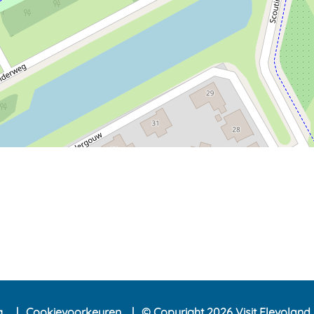
ng
Cookievoorkeuren
© Copyright 2026 Visit Flevoland