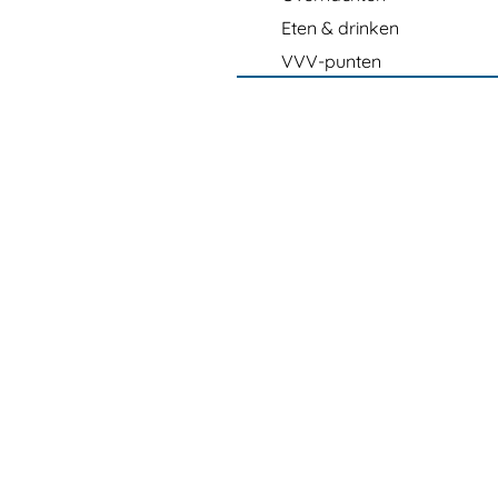
Eten & drinken
VVV-punten