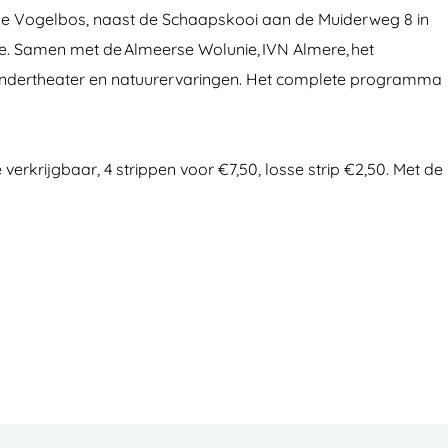
roege Vogelbos, naast de Schaapskooi aan de Muiderweg 8 in
re. Samen met de Almeerse Wolunie, IVN Almere, het
 kindertheater en natuurervaringen. Het complete programma
verkrijgbaar, 4 strippen voor €7,50, losse strip €2,50. Met de