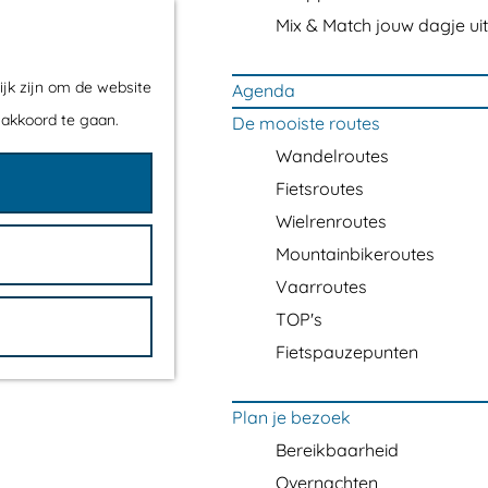
Mix & Match jouw dagje uit
ijk zijn om de website
Agenda
 akkoord te gaan.
De mooiste routes
Wandelroutes
Fietsroutes
Wielrenroutes
Mountainbikeroutes
Vaarroutes
TOP's
Fietspauzepunten
Plan je bezoek
Bereikbaarheid
Overnachten