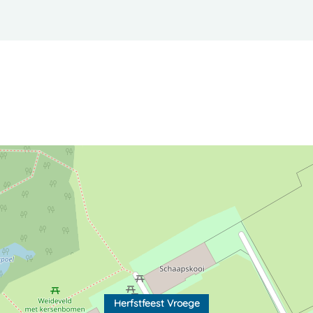
Herfstfeest Vroege