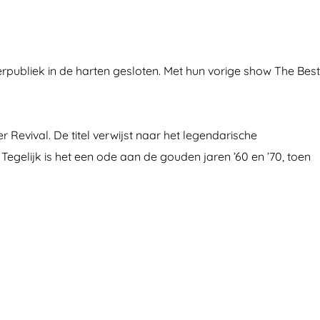
publiek in de harten gesloten. Met hun vorige show The Best
evival. De titel verwijst naar het legendarische
gelijk is het een ode aan de gouden jaren ’60 en ’70, toen