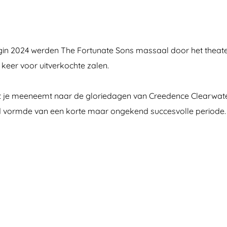
gin 2024 werden The Fortunate Sons massaal door het theater
keer voor uitverkochte zalen.
 je meeneemt naar de gloriedagen van Creedence Clearwater R
 vormde van een korte maar ongekend succesvolle periode. Te