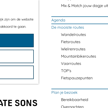
Mix & Match jouw dagje uit
ijk zijn om de website
Agenda
 akkoord te gaan.
De mooiste routes
Wandelroutes
Fietsroutes
Wielrenroutes
Mountainbikeroutes
Vaarroutes
TOP's
Fietspauzepunten
Plan je bezoek
Bereikbaarheid
ATE SONS
Overnachten