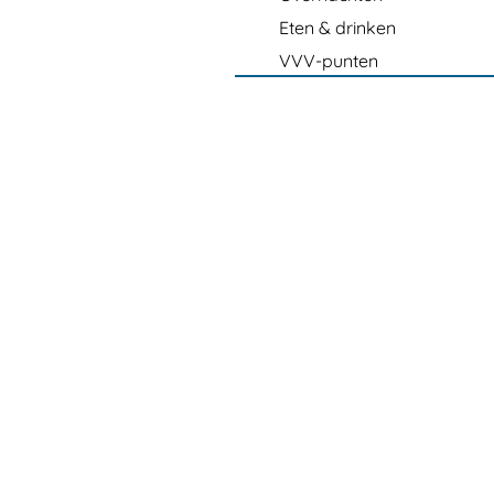
Eten & drinken
VVV-punten