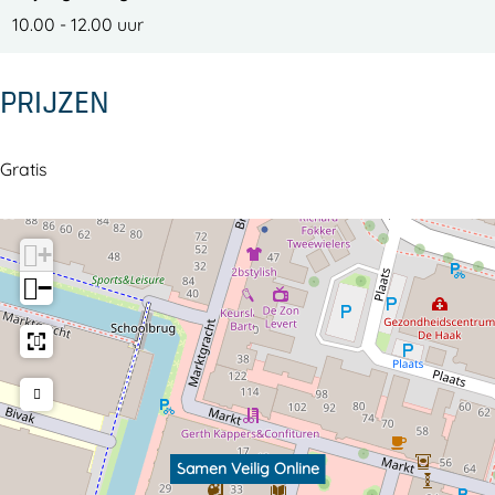
10.00 - 12.00 uur
PRIJZEN
Gratis
+
−
Samen Veilig Online