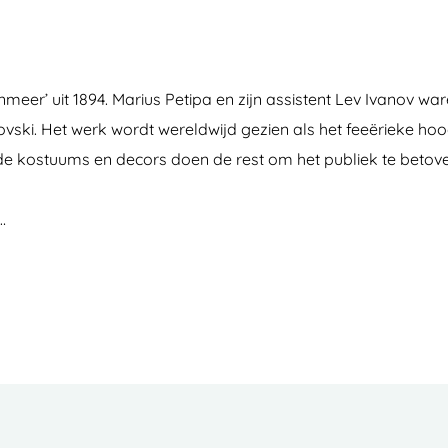
eer’ uit 1894. Marius Petipa en zijn assistent Lev Ivanov wa
ki. Het werk wordt wereldwijd gezien als het feeërieke hoog
de kostuums en decors doen de rest om het publiek te betove
…