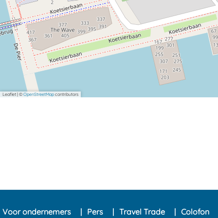
Leaflet
|
©
OpenStreetMap
contributors
Voor ondernemers
Pers
Travel Trade
Colofon