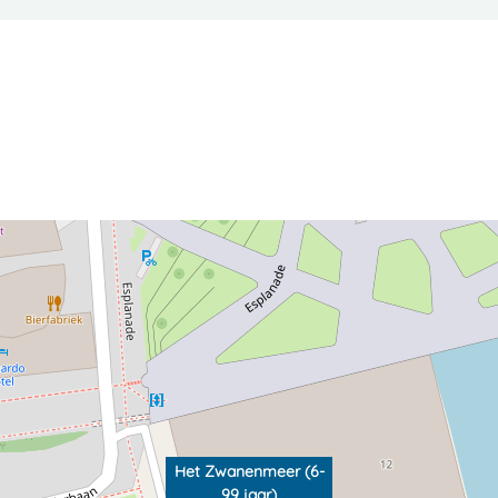
Het Zwanenmeer (6-
99 jaar)