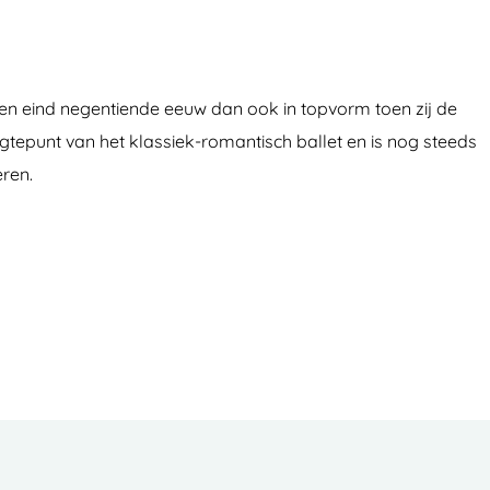
ren eind negentiende eeuw dan ook in topvorm toen zij de
tepunt van het klassiek-romantisch ballet en is nog steeds
ren.