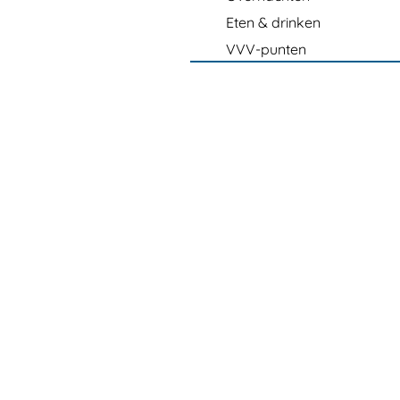
Eten & drinken
VVV-punten