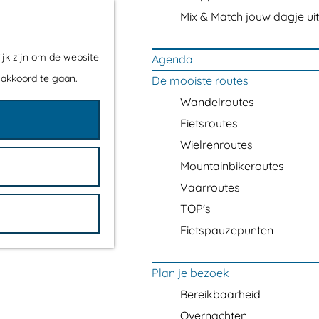
Mix & Match jouw dagje uit
ijk zijn om de website
Agenda
 akkoord te gaan.
De mooiste routes
Wandelroutes
Fietsroutes
Wielrenroutes
Mountainbikeroutes
Vaarroutes
TOP's
Fietspauzepunten
Plan je bezoek
Bereikbaarheid
Overnachten