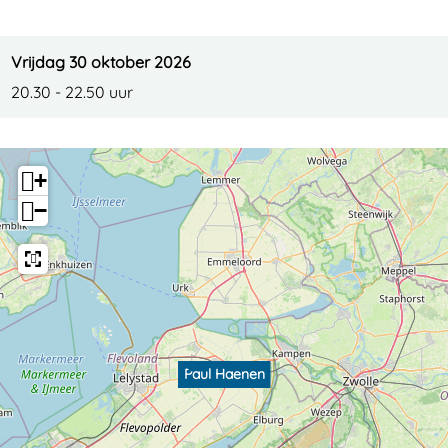
Vrijdag 30 oktober 2026
20.30 - 22.50 uur
+
−
Paul Haenen