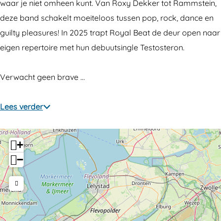
t
t
waar je niet omheen kunt. Van Roxy Dekker tot Rammstein,
deze band schakelt moeiteloos tussen pop, rock, dance en
guilty pleasures! In 2025 trapt Royal Beat de deur open naar
eigen repertoire met hun debuutsingle Testosteron.
Verwacht geen brave …
Lees verder
+
−