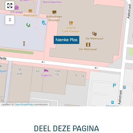
Nienke Plas
Leaflet
|
©
OpenStreetMap
contributors
DEEL DEZE PAGINA