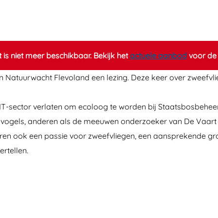
it is niet meer beschikbaar. Bekijk het
actuele aanbod
voor de 
atuurwacht Flevoland een lezing. Deze keer over zweefvliege
 IT-sector verlaten om ecoloog te worden bij Staatsbosbeheer
vogels, anderen als de meeuwen onderzoeker van De Vaart in 
 jaren ook een passie voor zweefvliegen, een aansprekende g
ertellen.