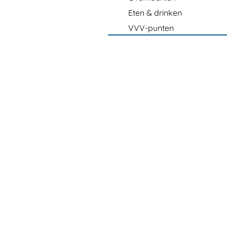
Eten & drinken
VVV-punten