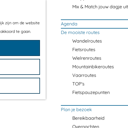
Mix & Match jouw dagje uit
ijk zijn om de website
Agenda
 akkoord te gaan.
De mooiste routes
Wandelroutes
Fietsroutes
Wielrenroutes
Mountainbikeroutes
Vaarroutes
TOP's
Fietspauzepunten
Plan je bezoek
Bereikbaarheid
Overnachten