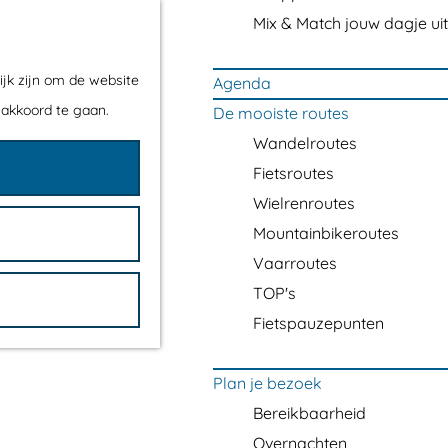
Mix & Match jouw dagje uit
ijk zijn om de website
Agenda
 akkoord te gaan.
De mooiste routes
Wandelroutes
Fietsroutes
Wielrenroutes
Mountainbikeroutes
Vaarroutes
TOP's
Fietspauzepunten
Plan je bezoek
Bereikbaarheid
Overnachten