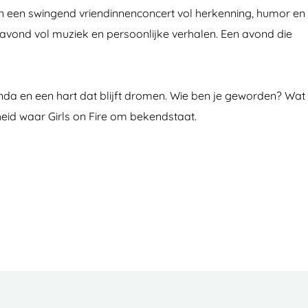
gen een swingend vriendinnenconcert vol herkenning, humor en
 avond vol muziek en persoonlijke verhalen. Een avond die
enda en een hart dat blijft dromen. Wie ben je geworden? Wat
kheid waar Girls on Fire om bekendstaat.