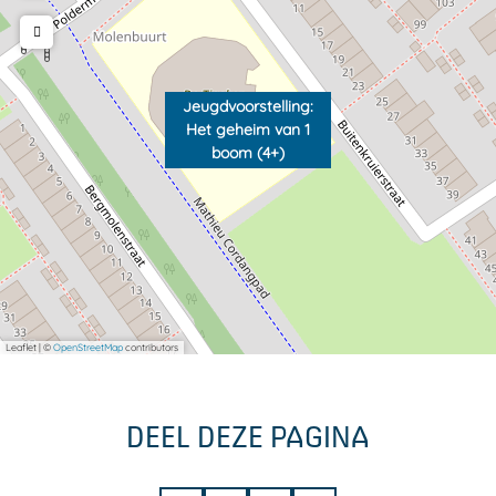
n
b
1
o
b
o
Jeugdvoorstelling:
o
m
Het geheim van 1
boom (4+)
o
(
m
4
(
+
4
)
+
)
Leaflet
|
©
OpenStreetMap
contributors
DEEL DEZE PAGINA