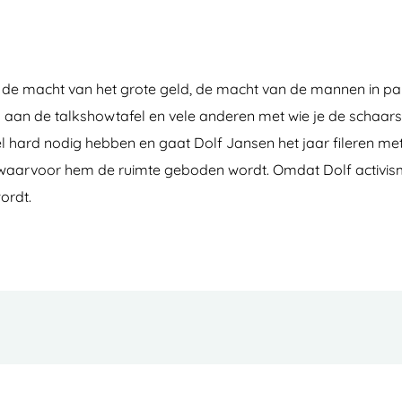
de macht van het grote geld, de macht van de mannen in pak
s aan de talkshowtafel en vele anderen met wie je de schaarse z
 hard nodig hebben en gaat Dolf Jansen het jaar fileren met
ie waarvoor hem de ruimte geboden wordt. Omdat Dolf activis
ordt.