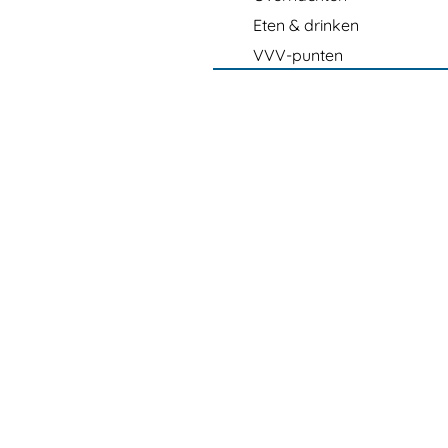
Eten & drinken
VVV-punten