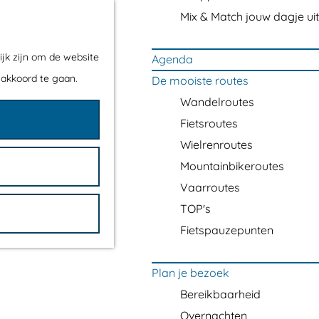
Mix & Match jouw dagje uit
ijk zijn om de website
Agenda
 akkoord te gaan.
De mooiste routes
Wandelroutes
Fietsroutes
Wielrenroutes
Mountainbikeroutes
Vaarroutes
TOP's
Fietspauzepunten
Plan je bezoek
Bereikbaarheid
Overnachten