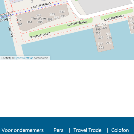
Leaflet
|
©
OpenStreetMap
contributors
Voor ondernemers
Pers
Travel Trade
Colofon