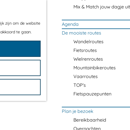
Mix & Match jouw dagje uit
ijk zijn om de website
Agenda
 akkoord te gaan.
De mooiste routes
Wandelroutes
Fietsroutes
Wielrenroutes
Mountainbikeroutes
Vaarroutes
TOP's
Fietspauzepunten
Plan je bezoek
Bereikbaarheid
Overnachten