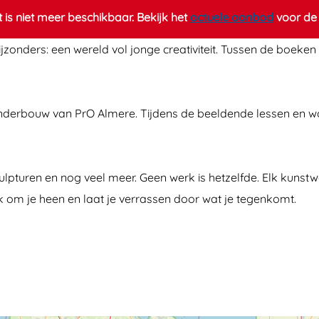
it is niet meer beschikbaar. Bekijk het
actuele aanbod
voor de 
jzonders: een wereld vol jonge creativiteit. Tussen de boeken
 onderbouw van PrO Almere. Tijdens de beeldende lessen en w
lpturen en nog veel meer. Geen werk is hetzelfde. Elk kunstwer
jk om je heen en laat je verrassen door wat je tegenkomt.