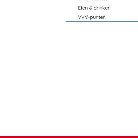
Eten & drinken
VVV-punten