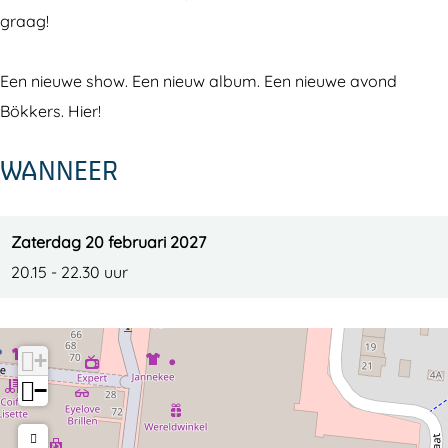
graag!
Een nieuwe show. Een nieuw album. Een nieuwe avond
Bökkers. Hier!
WANNEER
Zaterdag 20 februari 2027
20.15 - 22.30 uur
+
−