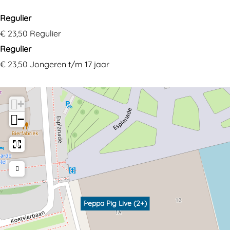
Regulier
€ 23,50 Regulier
Regulier
€ 23,50 Jongeren t/m 17 jaar
+
−
Peppa Pig Live (2+)