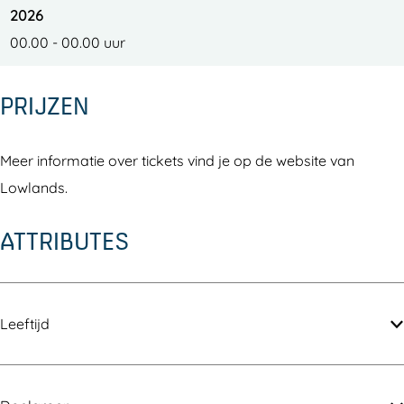
2026
6
2
00.00 - 00.00 uur
6
PRIJZEN
Meer informatie over tickets vind je op de website van
Lowlands.
ATTRIBUTES
Leeftijd