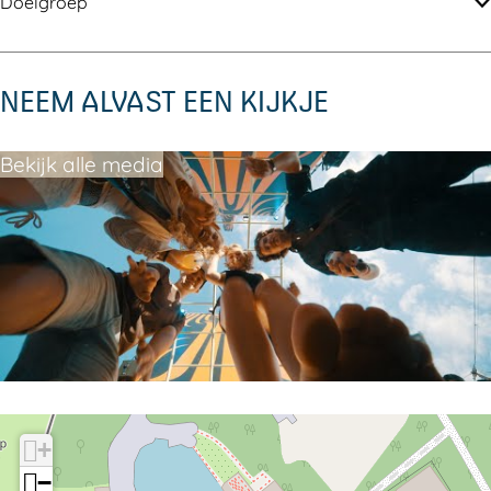
Doelgroep
NEEM ALVAST EEN KIJKJE
Bekijk alle media
+
−