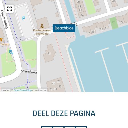
Beachbios
Leaflet
|
©
OpenStreetMap
contributors
DEEL DEZE PAGINA