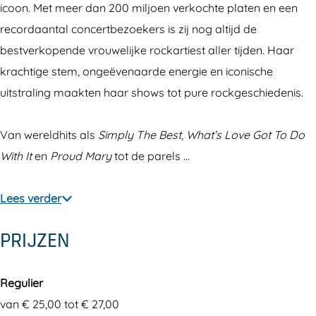
icoon. Met meer dan 200 miljoen verkochte platen en een
recordaantal concertbezoekers is zij nog altijd de
bestverkopende vrouwelijke rockartiest aller tijden. Haar
krachtige stem, ongeëvenaarde energie en iconische
uitstraling maakten haar shows tot pure rockgeschiedenis.
Van wereldhits als
Simply The Best
,
What’s Love Got To Do
With It
en
Proud Mary
tot de parels …
Lees verder
PRIJZEN
Regulier
van € 25,00 tot € 27,00