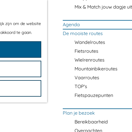
Mix & Match jouw dagje uit
ijk zijn om de website
Agenda
 akkoord te gaan.
De mooiste routes
Wandelroutes
Fietsroutes
Wielrenroutes
Mountainbikeroutes
Vaarroutes
TOP's
Fietspauzepunten
Plan je bezoek
Bereikbaarheid
Overnachten