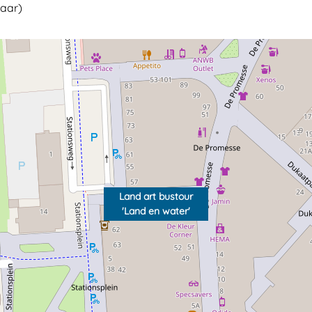
jaar)
Land art bustour
'Land en water'