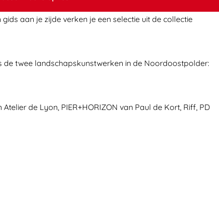
s aan je zijde verken je een selectie uit de collectie
ngs de twee landschapskunstwerken in de Noordoostpolder:
n Atelier de Lyon, PIER+HORIZON van Paul de Kort, Riff, PD