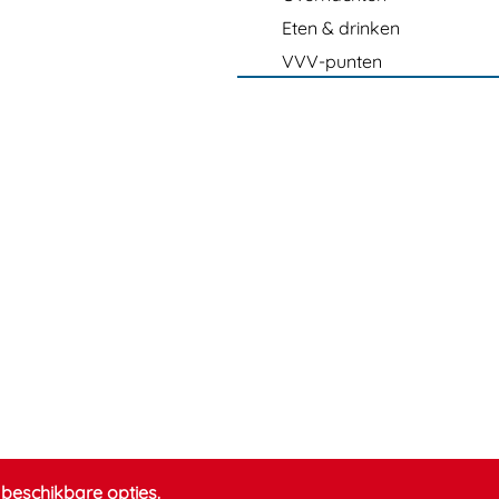
Eten & drinken
VVV-punten
beschikbare opties.