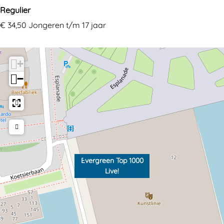
Regulier
€ 34,50 Jongeren t/m 17 jaar
+
−
Evergreen Top 1000
Live!