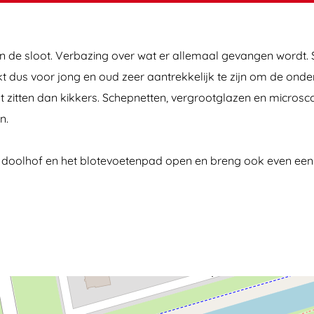
et in de sloot. Verbazing over wat er allemaal gevangen wordt
jkt dus voor jong en oud zeer aantrekkelijk te zijn om de onde
t zitten dan kikkers. Schepnetten, vergrootglazen en microsc
n.
e doolhof en het blotevoetenpad open en breng ook even een