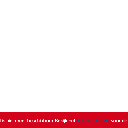
it is niet meer beschikbaar. Bekijk het
actuele aanbod
voor de 