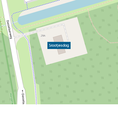
Slootjesdag