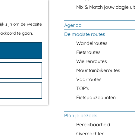
Mix & Match jouw dagje uit
ijk zijn om de website
Agenda
 akkoord te gaan.
De mooiste routes
Wandelroutes
Fietsroutes
Wielrenroutes
Mountainbikeroutes
Vaarroutes
TOP's
Fietspauzepunten
Plan je bezoek
Bereikbaarheid
Overnachten