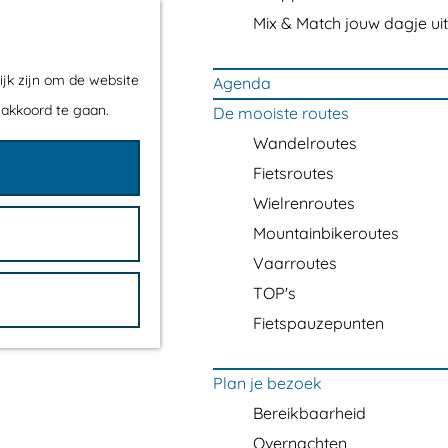
Mix & Match jouw dagje uit
ijk zijn om de website
Agenda
 akkoord te gaan.
De mooiste routes
Wandelroutes
Fietsroutes
Wielrenroutes
Mountainbikeroutes
Vaarroutes
TOP's
Fietspauzepunten
Plan je bezoek
Bereikbaarheid
Overnachten