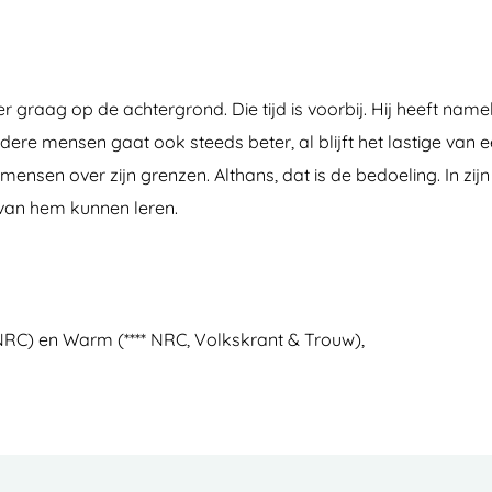
er graag op de achtergrond. Die tijd is voorbij. Hij heeft nam
ere mensen gaat ook steeds beter, al blijft het lastige van 
nsen over zijn grenzen. Althans, dat is de bedoeling. In zijn 
r van hem kunnen leren.
 NRC) en Warm (**** NRC, Volkskrant & Trouw),