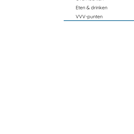
Eten & drinken
VVV-punten