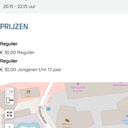
20.15 - 22.15 uur
PRIJZEN
Regulier
€ 30,00 Regulier
Regulier
€ 30,00 Jongeren t/m 17 jaar
+
−