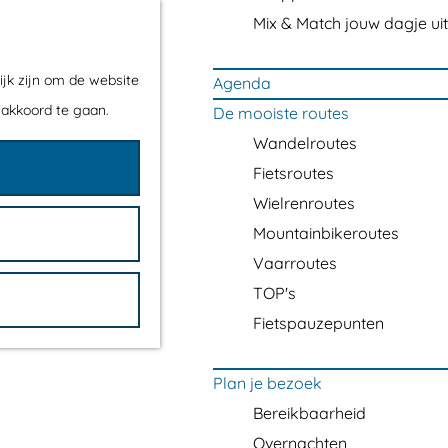
Mix & Match jouw dagje uit
ijk zijn om de website
Agenda
 akkoord te gaan.
De mooiste routes
Wandelroutes
Fietsroutes
Wielrenroutes
Mountainbikeroutes
Vaarroutes
TOP's
Fietspauzepunten
Plan je bezoek
Bereikbaarheid
Overnachten