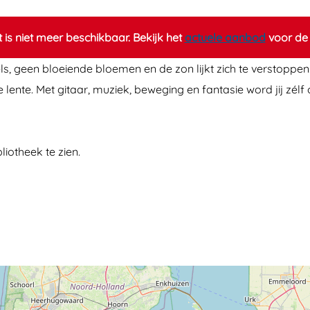
it is niet meer beschikbaar. Bekijk het
actuele aanbod
voor de 
, geen bloeiende bloemen en de zon lijkt zich te verstoppen. 
 lente. Met gitaar, muziek, beweging en fantasie word jij zél
liotheek te zien.