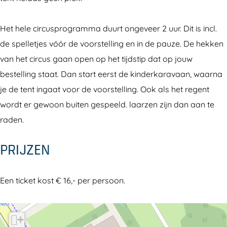
x
d
e
'
Het hele circusprogramma duurt ongeveer 2 uur. Dit is incl.
d
de spelletjes vóór de voorstelling en in de pauze. De hekken
'
van het circus gaan open op het tijdstip dat op jouw
bestelling staat. Dan start eerst de kinderkaravaan, waarna
je de tent ingaat voor de voorstelling. Ook als het regent
wordt er gewoon buiten gespeeld. laarzen zijn dan aan te
raden.
PRIJZEN
Een ticket kost € 16,- per persoon.
+