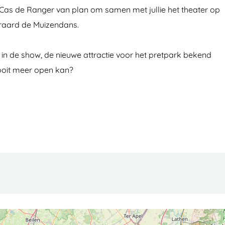
& Cas de Ranger van plan om samen met jullie het theater op
teraard de Muizendans.
in de show, de nieuwe attractie voor het pretpark bekend
nooit meer open kan?