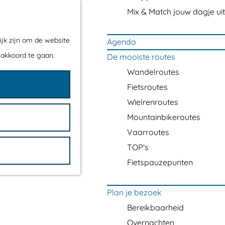
Mix & Match jouw dagje uit
ijk zijn om de website
Agenda
 akkoord te gaan.
De mooiste routes
Wandelroutes
Fietsroutes
Wielrenroutes
Mountainbikeroutes
Vaarroutes
TOP's
Fietspauzepunten
Plan je bezoek
Bereikbaarheid
Overnachten