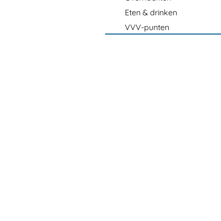
Eten & drinken
VVV-punten