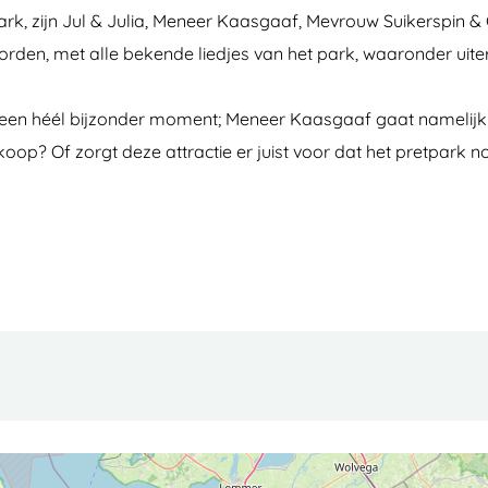
park, zijn Jul & Julia, Meneer Kaasgaaf, Mevrouw Suikerspin 
e worden, met alle bekende liedjes van het park, waaronder ui
an een héél bijzonder moment; Meneer Kaasgaaf gaat namelijk 
oop? Of zorgt deze attractie er juist voor dat het pretpark 