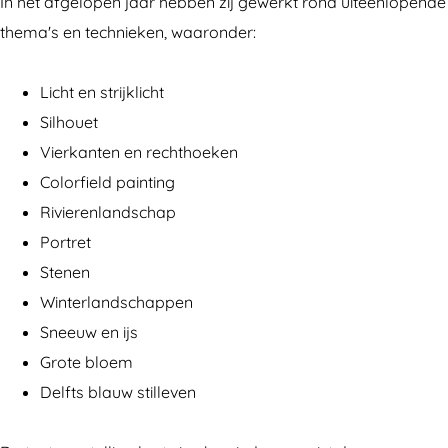
In het afgelopen jaar hebben zij gewerkt rond uiteenlopende
!
!
thema's en technieken, waaronder:
Licht en strijklicht
Silhouet
Vierkanten en rechthoeken
Colorfield painting
Rivierenlandschap
Portret
Stenen
Winterlandschappen
Sneeuw en ijs
Grote bloem
Delfts blauw stilleven