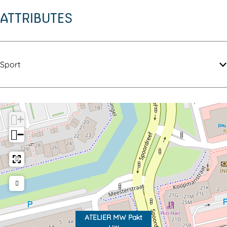
ATTRIBUTES
Sport
+
−
ATELIER MW Pakt