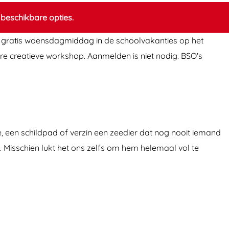
beschikbare opties.
n gratis woensdagmiddag in de schoolvakanties op het
e creatieve workshop. Aanmelden is niet nodig. BSO's
e, een schildpad of verzin een zeedier dat nog nooit iemand
. Misschien lukt het ons zelfs om hem helemaal vol te