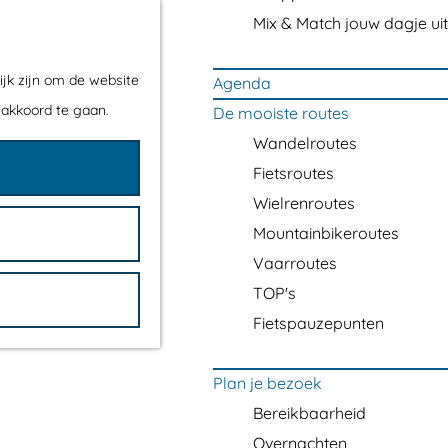
Mix & Match jouw dagje uit
ijk zijn om de website
Agenda
 akkoord te gaan.
De mooiste routes
Wandelroutes
Fietsroutes
Wielrenroutes
Mountainbikeroutes
Vaarroutes
TOP's
Fietspauzepunten
Plan je bezoek
Bereikbaarheid
Overnachten