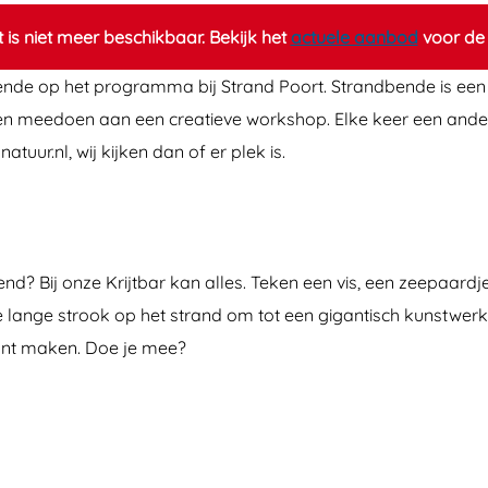
it is niet meer beschikbaar. Bekijk het
actuele aanbod
voor de 
ende op het programma bij Strand Poort. Strandbende is ee
 en meedoen aan een creatieve workshop. Elke keer een ander
ur.nl, wij kijken dan of er plek is.
nd? Bij onze Krijtbar kan alles. Teken een vis, een zeepaardj
e lange strook op het strand om tot een gigantisch kunstwerk
 kunt maken. Doe je mee?