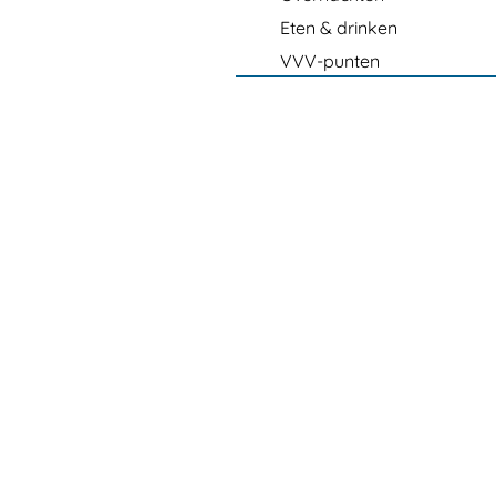
Eten & drinken
VVV-punten