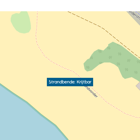
Strandbende: Krijtbar