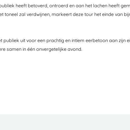
ubliek heeft betoverd, ontroerd en aan het lachen heeft gem
t toneel zal verdwijnen, markeert deze tour het einde van bijn
publiek uit voor een prachtig en intiem eerbetoon aan zijn eig
ère samen in één onvergetelijke avond.