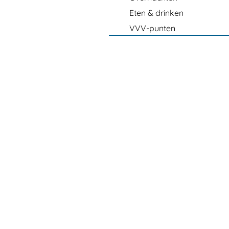
Eten & drinken
VVV-punten