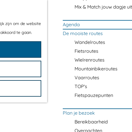
Mix & Match jouw dagje uit
ijk zijn om de website
Agenda
 akkoord te gaan.
De mooiste routes
Wandelroutes
Fietsroutes
Wielrenroutes
Mountainbikeroutes
Vaarroutes
TOP's
Fietspauzepunten
Plan je bezoek
Bereikbaarheid
Overnachten