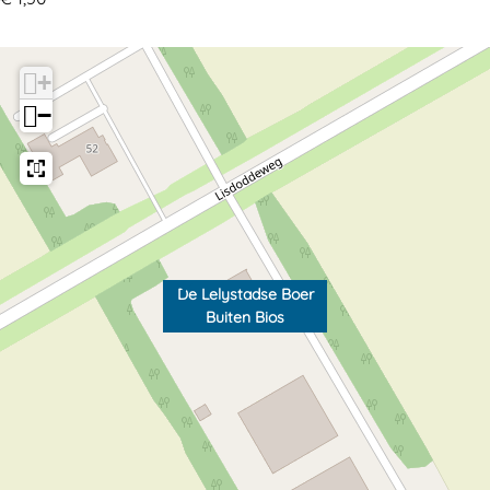
+
−
De Lelystadse Boer
Buiten Bios