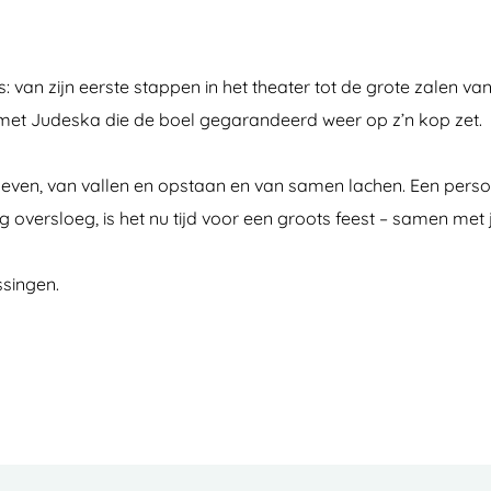
van zijn eerste stappen in het theater tot de grote zalen van nu
 met Judeska die de boel gegarandeerd weer op z’n kop zet.
t leven, van vallen en opstaan en van samen lachen. Een perso
g oversloeg, is het nu tijd voor een groots feest – samen met 
singen.