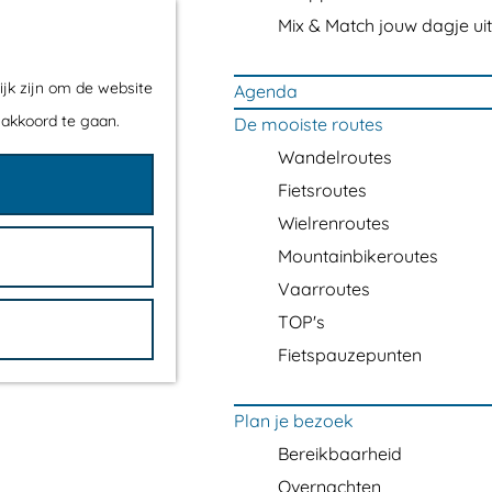
Mix & Match jouw dagje uit
ijk zijn om de website
Agenda
 akkoord te gaan.
De mooiste routes
Wandelroutes
Fietsroutes
Wielrenroutes
Mountainbikeroutes
Vaarroutes
TOP's
Fietspauzepunten
Plan je bezoek
Bereikbaarheid
Overnachten