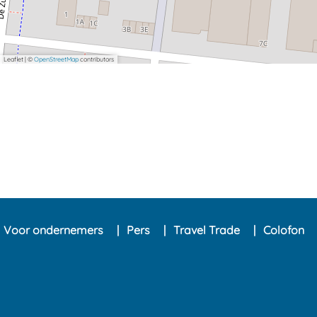
Leaflet
|
©
OpenStreetMap
contributors
Voor ondernemers
Pers
Travel Trade
Colofon