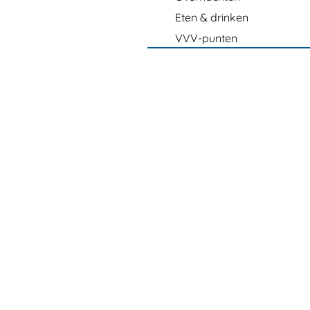
Eten & drinken
VVV-punten