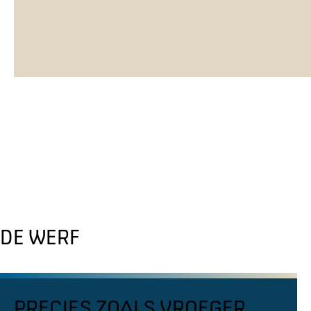
DE WERF
PRECIES ZOALS VROEGER