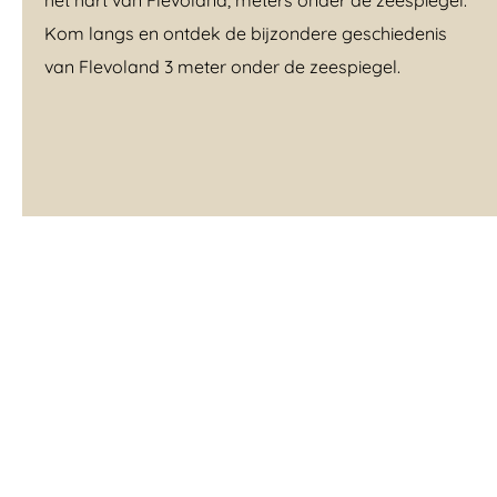
het hart van Flevoland, meters onder de zeespiegel.
Kom langs en ontdek de bijzondere geschiedenis
van Flevoland 3 meter onder de zeespiegel.