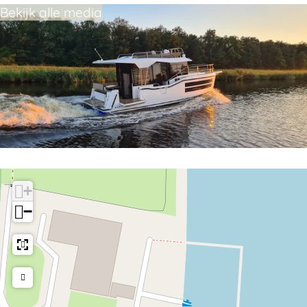
Bekijk alle media
+
−