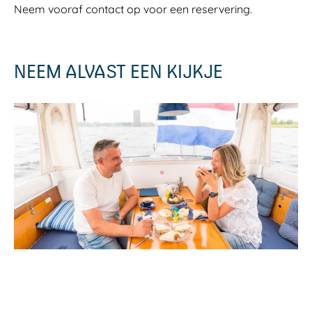
Neem vooraf contact op voor een reservering.
NEEM ALVAST EEN KIJKJE
O
p