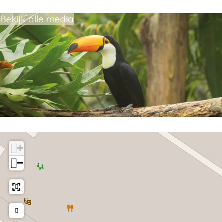
Bekijk alle media
+
−