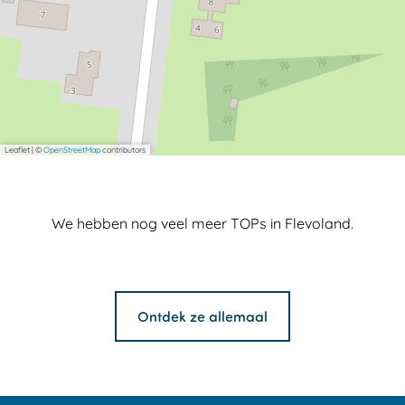
Leaflet
|
©
OpenStreetMap
contributors
We hebben nog veel meer TOPs in Flevoland.
Ontdek ze allemaal