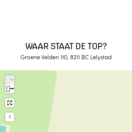
WAAR STAAT DE TOP?
Groene Velden 110, 8211 BC Lelystad
+
−