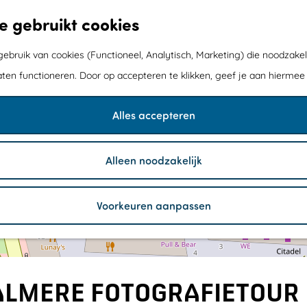
e gebruikt cookies
bruik van cookies (Functioneel, Analytisch, Marketing) die noodzakel
aten functioneren. Door op accepteren te klikken, geef je aan hiermee
Alles accepteren
1
1
Alleen noodzakelijk
Voorkeuren aanpassen
 ALMERE FOTOGRAFIETOUR